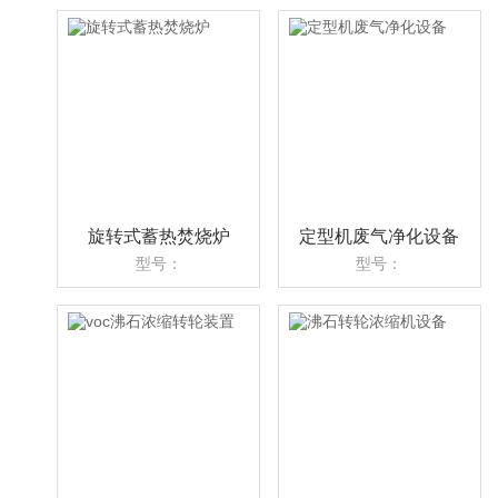
旋转式蓄热焚烧炉
定型机废气净化设备
型号：
型号：