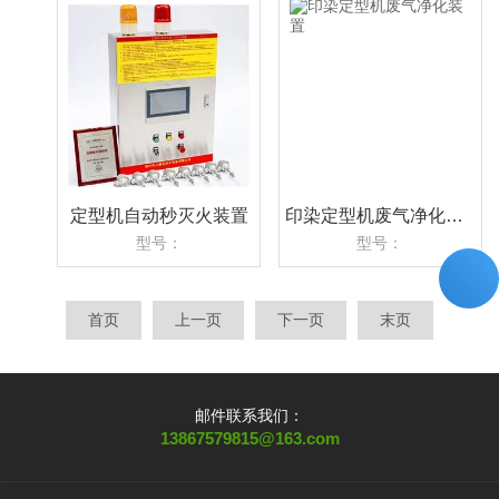
定型机自动秒灭火装置
印染定型机废气净化装置
型号：
型号：
首页
上一页
下一页
末页
邮件联系我们：
13867579815@163.com