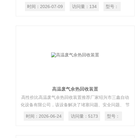
高温废气进行热量回收与再利用，助力企业实现绿色低碳
时间：
2026-07-09
访问量：
134
型号：
生产。
高温废气余热回收装置
高性价比高温废气余热回收装置推荐厂家绍兴市三鑫自动
化设备有限公司，该设备解决了堵塞问题、安全问题、 节
能高效，同时也降低了静电处理设备的能耗和废气净化难
时间：
2026-06-24
访问量：
5173
型号：
度(有定型机余 热回收装置和废气净化一体机供客户选
用)。