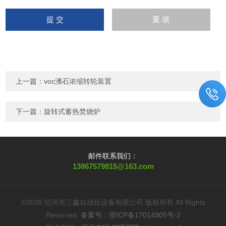
上一篇：
voc沸石浓缩转轮装置
下一篇：
旋转式蓄热焚烧炉
邮件联系我们：
13867579815@163.com
©2026 绍兴市三鑫自动化设备有限公司 版权所有 All Rights
Reserved.
备案号：浙ICP备17014905号-2