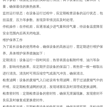
量，确保最佳的换热效果。
监控运行状态：在设备运行过程中，应定期检查设备的运行状态，包
括温度、压力等参数。发现异常情况应及时处理。
停机操作：在停机前，应逐渐减少进气量和排气量，待设备温度降至
安全范围内后再关闭电源。
维护保养工作
为了延长设备的使用寿命，确保设备的高效运行，需定期进行维护保
养。具体维护保养措施如下：
定期清洁：设备运行一段时间后，热管表面会黏附纤维、油污等杂
质，影响传热效果。应定期开启设备的保温门，将热管一根一根取出
进行清洗。清洗时可用压缩空气或蒸汽冲洗，确保清洁。
检查滤网：设备的废烟气入口处设有专用滤网，用于过滤废烟气中的
纤维。应定期检查滤网的状况，发现堵塞应及时清理或更换滤网。
检查密封性：定期检查设备的密封性，确保无泄漏现象。发现密封不
良应及时修复或更换密封件。
检查电气连接：定期检查设备的电气连接，确保连接牢固、无松动现