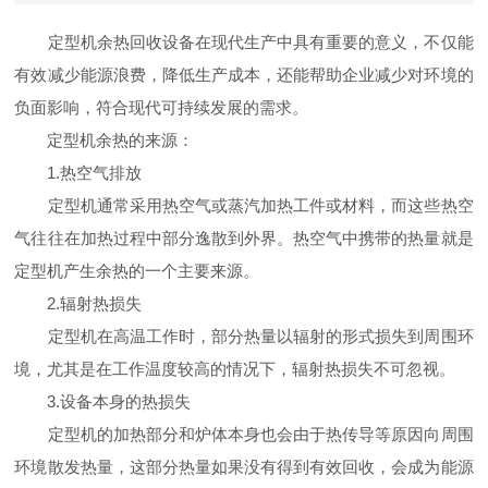
定型机余热回收设备在现代生产中具有重要的意义，不仅能
有效减少能源浪费，降低生产成本，还能帮助企业减少对环境的
负面影响，符合现代可持续发展的需求。
定型机余热的来源：
1.热空气排放
定型机通常采用热空气或蒸汽加热工件或材料，而这些热空
气往往在加热过程中部分逸散到外界。热空气中携带的热量就是
定型机产生余热的一个主要来源。
2.辐射热损失
定型机在高温工作时，部分热量以辐射的形式损失到周围环
境，尤其是在工作温度较高的情况下，辐射热损失不可忽视。
3.设备本身的热损失
定型机的加热部分和炉体本身也会由于热传导等原因向周围
环境散发热量，这部分热量如果没有得到有效回收，会成为能源