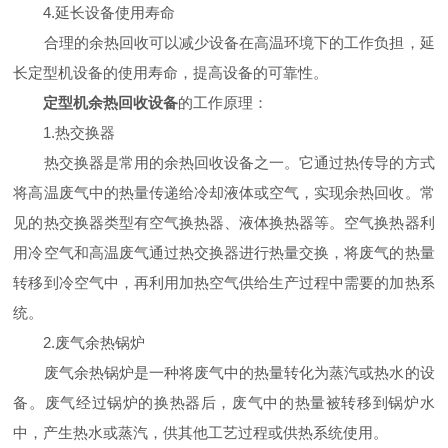
4.延长设备使用寿命
合理的余热回收可以减少设备在高温环境下的工作负担，延
长定型机设备的使用寿命，提高设备的可靠性。
定型机余热回收设备
的工作原理：
1.热交换器
热交换器是常用的余热回收设备之一。它通过热传导的方式
将高温废气中的热量传递给冷却液体或空气，实现余热回收。常
见的热交换器类型有空气换热器、液体换热器等。空气换热器利
用冷空气和高温废气通过热交换器进行热量交换，将废气的热量
转移到冷空气中，再利用加热空气供给生产过程中需要的加热系
统。
2.废气余热锅炉
废气余热锅炉是一种将废气中的热量转化为蒸汽或热水的设
备。废气经过锅炉的换热器后，废气中的热量被转移到锅炉水
中，产生热水或蒸汽，供其他工艺过程或供热系统使用。