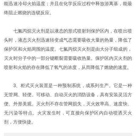
能迅速冷却火焰温度；并且在化学反应过程中释放游离基，能最
终阻止燃烧的连锁反应。
七氟丙烷灭火剂是以液态的形式喷射到保护区内，在喷出喷
头时，液态灭火剂迅速转变成气态需要吸收大量的热量，降低了
保护区和火焰周围的温度。七氟丙烷灭火剂是由大分子组成的，
灭火时分子中的一部分键断裂需要吸收热量。保护区内灭火剂的
喷射和火焰的存在降低了氧气的浓度，从而降低了燃烧的速度。
3、柜式灭火装置是一种预制系统，成系列生产。它是一种
无管网、轻便、可移动、自动灭火的消防设备，具有安装灵活方
便、外形美观。灭火剂不存在管网损失，灭火效率高、速度快、
无污染等特点。火灾发生时，可直接向保护区内自动喷洒灭火
剂，方便快捷。