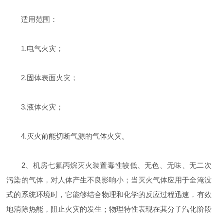
适用范围：
1.电气火灾；
2.固体表面火灾；
3.液体火灾；
4.灭火前能切断气源的气体火灾。
2、机房七氟丙烷灭火装置毒性较低、无色、无味、无二次
污染的气体，对人体产生不良影响小；当灭火气体应用于全淹没
式的系统环境时，它能够结合物理和化学的反应过程迅速，有效
地消除热能，阻止火灾的发生；物理特性表现在其分子汽化阶段