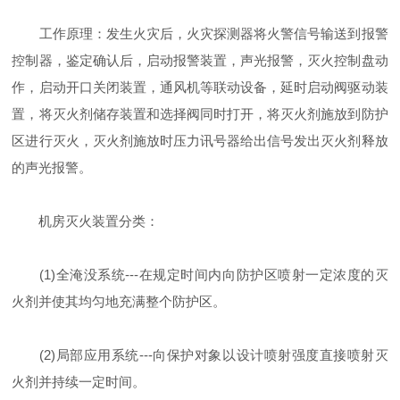
工作原理：发生火灾后，火灾探测器将火警信号输送到报警
控制器，鉴定确认后，启动报警装置，声光报警，灭火控制盘动
作，启动开口关闭装置，通风机等联动设备，延时启动阀驱动装
置，将灭火剂储存装置和选择阀同时打开，将灭火剂施放到防护
区进行灭火，灭火剂施放时压力讯号器给出信号发出灭火剂释放
的声光报警。
机房灭火装置分类：
(1)全淹没系统---在规定时间内向防护区喷射一定浓度的灭
火剂并使其均匀地充满整个防护区。
(2)局部应用系统---向保护对象以设计喷射强度直接喷射灭
火剂并持续一定时间。