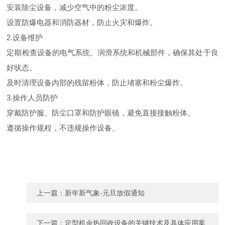
安装除尘设备，减少空气中的粉尘浓度。
设置防爆电器和消防器材，防止火灾和爆炸。
2.设备维护
定期检查设备的电气系统、润滑系统和机械部件，确保其处于良
好状态。
及时清理设备内部的残留粉体，防止堵塞和粉尘爆炸。
3.操作人员防护
穿戴防护服、防尘口罩和防护眼镜，避免直接接触粉体。
遵循操作规程，不违规操作设备。
上一篇：
新年新气象-元旦放假通知
下一篇：
定型机余热回收设备的关键技术及具体应用案