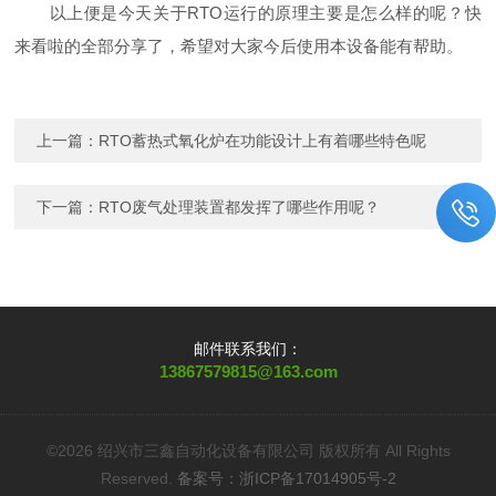
以上便是今天关于RTO运行的原理主要是怎么样的呢？快
来看啦的全部分享了，希望对大家今后使用本设备能有帮助。
上一篇：
RTO蓄热式氧化炉在功能设计上有着哪些特色呢
下一篇：
RTO废气处理装置都发挥了哪些作用呢？
邮件联系我们：
13867579815@163.com
©2026 绍兴市三鑫自动化设备有限公司 版权所有 All Rights
Reserved.
备案号：浙ICP备17014905号-2