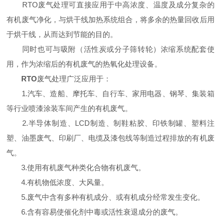
RTO废气处理可直接应用于中高浓度、温度及成分复杂的
有机废气净化，与烘干线加热系统组合，将多余的热量回收后用
于烘干线，从而达到节能的目的。
同时也可与吸附（活性炭或分子筛转轮）浓缩系统配套使
用，作为浓缩后的有机废气的热氧化处理设备。
RTO
废气处理广泛应用于：
1.汽车、造船、摩托车、自行车、家用电器、钢琴、集装箱
等行业喷漆涂装车间产生的有机废气。
2.半导体制造、LCD制造、制鞋粘胶、印铁制罐、塑料注
塑、油墨废气、印刷厂、电缆及漆包线等制造过程排放的有机废
气。
3.使用有机废气种类化合物有机废气。
4.有机物低浓度、大风量。
5.废气中含有多种有机成分、或有机成分经常发生变化。
6.含有容易使催化剂中毒或活性衰退成分的废气。