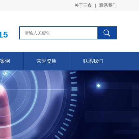
关于三鑫
|
联系我们
15
案例
荣誉资质
联系我们