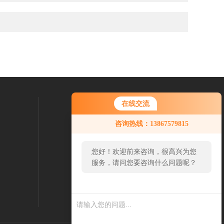
邮件联系我们：
在线交流
13867579815@163.com
咨询热线：13867579815
您好！欢迎前来咨询，很高兴为您
服务，请问您要咨询什么问题呢？