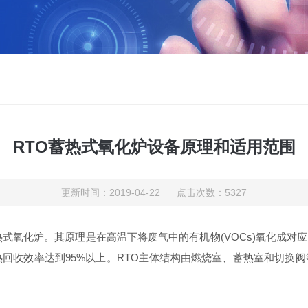
RTO蓄热式氧化炉设备原理和适用范围
更新时间：2019-04-22 点击次数：5327
izer,简称RTO),蓄热式氧化炉。其原理是在高温下将废气中的有机物(VO
热回收效率达到95%以上。RTO主体结构由燃烧室、蓄热室和切