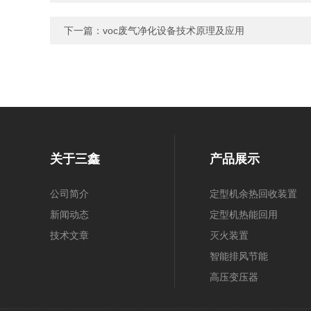
下一篇：
voc废气净化设备技术原理及应用
关于三鑫
产品展示
公司简介
定型机余热回收装置
新闻动态
定型机热能回用
技术文章
灭火装置
智能排风节能
高压变压器
高频高压电源控制柜