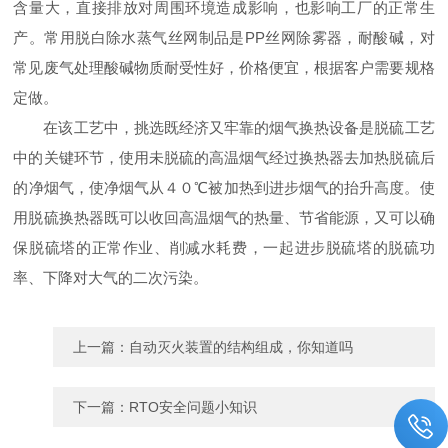
含量大，直接排放对周围环境造成影响，也影响工厂的正常生
产。常用脱白除水蒸气丝网制品是PP丝网除雾器，耐酸碱，对
常见废气处理酸碱物质耐受性好，价格便宜，根据客户需要规格
定做。
在该工艺中，挑选既经济又牢靠的烟气换热设备是脱硫工艺
中的关键环节，使用未脱硫的高温烟气经过换热器去加热脱硫后
的净烟气，使净烟气从４０℃被加热到进步烟气的抬升高度。使
用脱硫换热器既可以收回高温烟气的热量、节省能源，又可以确
保脱硫塔的正常作业、削减水耗费，一起进步脱硫塔的脱硫功
率、下降对大气的二次污染。
上一篇：
自动灭火装置的结构组成，你知道吗
下一篇：
RTO安全问题小知识