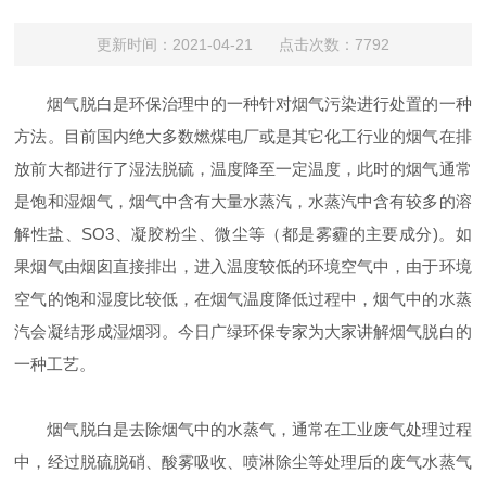
更新时间：2021-04-21 点击次数：7792
烟气脱白是环保治理中的一种针对烟气污染进行处置的一种
方法。目前国内绝大多数燃煤电厂或是其它化工行业的烟气在排
放前大都进行了湿法脱硫，温度降至一定温度，此时的烟气通常
是饱和湿烟气，烟气中含有大量水蒸汽，水蒸汽中含有较多的溶
解性盐、SO3、凝胶粉尘、微尘等（都是雾霾的主要成分)。如
果烟气由烟囱直接排出，进入温度较低的环境空气中，由于环境
空气的饱和湿度比较低，在烟气温度降低过程中，烟气中的水蒸
汽会凝结形成湿烟羽。今日广绿环保专家为大家讲解烟气脱白的
一种工艺。
烟气脱白是去除烟气中的水蒸气，通常在工业废气处理过程
中，经过脱硫脱硝、酸雾吸收、喷淋除尘等处理后的废气水蒸气