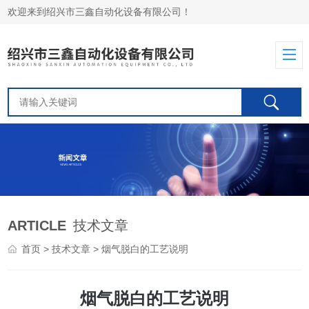
欢迎来到绍兴市三鑫自动化设备有限公司！
ARTICLE
技术文章
首页
>
技术文章
> 烟气脱白的工艺说明
烟气脱白的工艺说明