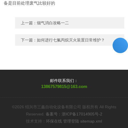
备是目前处理废气比较好的
上一篇：
烟气消白攻略一二
下一篇：
如何进行七氟丙烷灭火装置日常维护？
邮件联系我们：
13867579815@163.com
©2026 绍兴市三鑫自动化设备有限公司 版权所有 All Rights
Reserved.
备案号：浙ICP备17014905号-2
技术支持：
环保在线
管理登陆
sitemap.xml