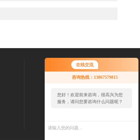
邮件联系我们：
在线交流
13867579815@163.com
咨询热线：13867579815
您好！欢迎前来咨询，很高兴为您
服务，请问您要咨询什么问题呢？