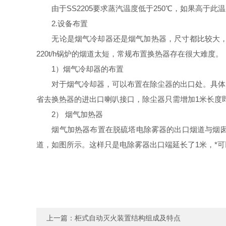
由于SS2205要求蒸汽温度低于250℃，如果高于
2.设备布置
无论是烟气冷却器还是烟气加热器，尺寸都比较大，虽
220t/h锅炉的烟道太短，常规布置换热器存在很大难度。
1）烟气冷却器的布置
对于烟气冷却器，可以布置在除尘器的出口处。具体的
省去换热器的进出口喇叭接口，除尘器只需增加1米长度
2） 烟气加热器
烟气加热器布置在脱硫塔电除雾器的出口烟道与烟囱入
道，如图所示。这样只是电除雾器出口端延长了1米，*
上一篇：
柜式自动灭火装置结构组成及特点