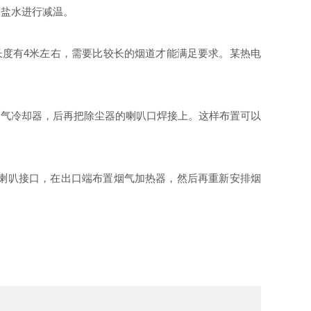
除盐水进行减温。
度有4米左右，需要比较长的烟道才能满足要求。某热电
气冷却器，后再把除尘器的喇叭口焊接上。这样布置可以
喇叭接口，在出口端布置烟气加热器，然后再重新安排烟