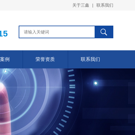
关于三鑫
|
联系我们
15
案例
荣誉资质
联系我们