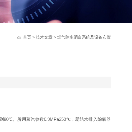
首页
>
技术文章
> 烟气除尘消白系统及设备布置
80℃。所用蒸汽参数0.9MPa250℃，凝结水排入除氧器