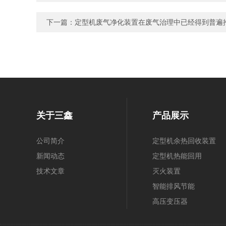
下一篇：
定型机废气净化装置在废气治理中已经得到普遍
关于三鑫
产品展示
公司简介
定型机余热回收装置
新闻动态
定型机热能回用
技术文章
灭火装置
智能排风节能
高压变压器
高频高压电源控制柜