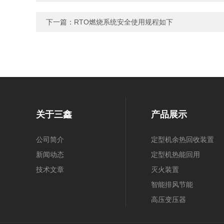
下一篇：
RTO燃烧系统安全使用规程如下
关于三鑫
产品展示
公司简介
定型机余热回收装置
新闻动态
定型机热能回用
技术文章
灭火装置
智能排风节能
高压变压器
高频高压电源控制柜