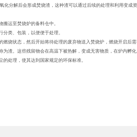
氧化分解后会形成焚烧渣，这种渣可以通过后续的处理和利用变成
物搬运至焚烧炉的备料仓中。
行分类、包装，以便便于处理。
的燃烧状态，然后开始将待处理的废弃物送入焚烧炉，燃烧开启后需
称为渣。这些残留物会在高温下被热解，变成无害物质，在炉内孵化
尘的处理，使其达到国家规定的环保标准。