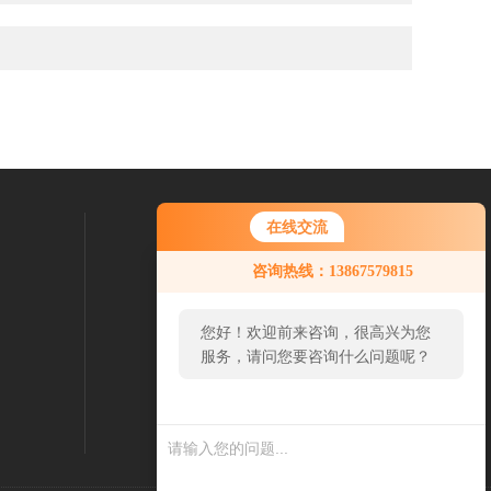
邮件联系我们：
在线交流
13867579815@163.com
咨询热线：13867579815
您好！欢迎前来咨询，很高兴为您
服务，请问您要咨询什么问题呢？