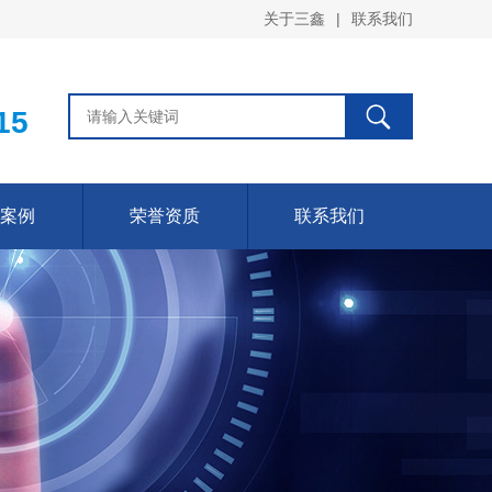
关于三鑫
|
联系我们
15
案例
荣誉资质
联系我们