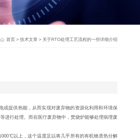
首页
>
技术文章
> 关于RTO处理工艺流程的一些详细介绍
电或提供热能，从而实现对废弃物的资源化利用和环境保
料等进行处理。而在医疗废弃物中，焚烧炉能够处理病理废
000℃以上，这个温度足以将几乎所有的有机物质热分解