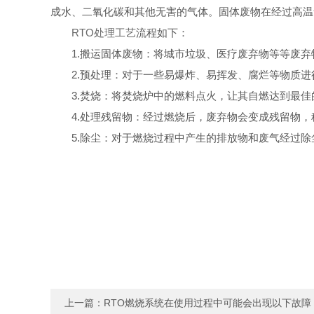
成水、二氧化碳和其他无害的气体。固体废物在经过高温
RTO处理工艺
流程如下：
1.搬运固体废物：将城市垃圾、医疗废弃物等等废弃
2.预处理：对于一些易爆炸、易挥发、腐烂等物质进
3.焚烧：将焚烧炉中的燃料点火，让其自燃达到最佳
4.处理残留物：经过燃烧后，废弃物会变成残留物，
5.除尘：对于燃烧过程中产生的排放物和废气经过除
上一篇：
RTO燃烧系统在使用过程中可能会出现以下故障