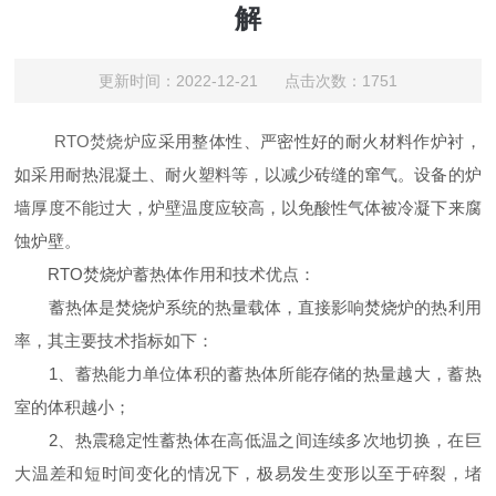
解
更新时间：2022-12-21 点击次数：1751
RTO焚烧炉
应采用整体性、严密性好的耐火材料作炉衬，
如采用耐热混凝土、耐火塑料等，以减少砖缝的窜气。设备的炉
墙厚度不能过大，炉壁温度应较高，以免酸性气体被冷凝下来腐
蚀炉壁。
RTO焚烧炉蓄热体作用和技术优点：
蓄热体是焚烧炉系统的热量载体，直接影响焚烧炉的热利用
率，其主要技术指标如下：
1、蓄热能力单位体积的蓄热体所能存储的热量越大，蓄热
室的体积越小；
2、热震稳定性蓄热体在高低温之间连续多次地切换，在巨
大温差和短时间变化的情况下，极易发生变形以至于碎裂，堵