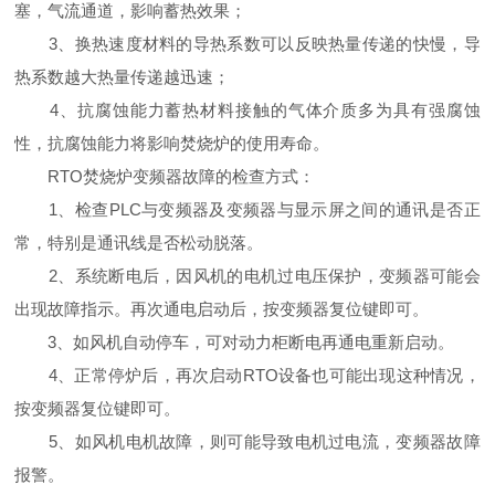
塞，气流通道，影响蓄热效果；
3、换热速度材料的导热系数可以反映热量传递的快慢，导
热系数越大热量传递越迅速；
4、抗腐蚀能力蓄热材料接触的气体介质多为具有强腐蚀
性，抗腐蚀能力将影响焚烧炉的使用寿命。
RTO焚烧炉变频器故障的检查方式：
1、检查PLC与变频器及变频器与显示屏之间的通讯是否正
常，特别是通讯线是否松动脱落。
2、系统断电后，因风机的电机过电压保护，变频器可能会
出现故障指示。再次通电启动后，按变频器复位键即可。
3、如风机自动停车，可对动力柜断电再通电重新启动。
4、正常停炉后，再次启动RTO设备也可能出现这种情况，
按变频器复位键即可。
5、如风机电机故障，则可能导致电机过电流，变频器故障
报警。