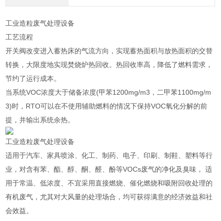
工业造粒废气处理设备
工艺流程
开关阀改变进入蓄热床的气流方向，实现蓄热面积与放热面积的交替
转换，大限度地实现焚烧炉热回收。热回收率高，降低了燃料需求，
节约了运行成本。
当系统VOC浓度大于储备浓度(甲苯1200mg/m3，二甲苯1100mg/m
3)时，RTO可以在不使用辅助燃料的情况下保持VOC氧化分解的前
提，并输出系统余热。
工业造粒废气处理设备
适用于汽车、家具喷涂、化工、制药、电子、印刷、制鞋、塑料等行
业，对含有苯、酯、醇、酮、醛、酚等VOCs废气的净化及臭味， 适
用于常温、低浓度、不宜采用直接燃烧、催化燃烧和吸附回收处理的
有机废气，尤其对大风量的处理场合，均可获得满意的经济效益和社
会效益。