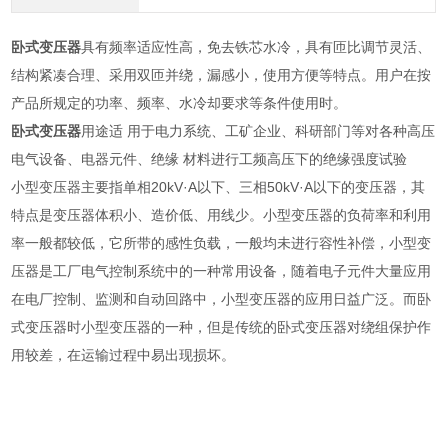
卧式变压器
具有频率适应性高，免去铁芯水冷，具有匝比调节灵活、
结构紧凑合理、采用双匝并绕，漏感小，使用方便等特点。用户在按
产品所规定的功率、频率、水冷却要求等条件使用时。
卧式变压器
用途适 用于电力系统、工矿企业、科研部门等对各种高压
电气设备、电器元件、绝缘 材料进行工频高压下的绝缘强度试验
小型变压器主要指单相20kV·A以下、三相50kV·A以下的变压器，其
特点是变压器体积小、造价低、用线少。小型变压器的负荷率和利用
率一般都较低，它所带的感性负载，一般均未进行容性补偿，小型变
压器是工厂电气控制系统中的一种常用设备，随着电子元件大量应用
在电厂控制、监测和自动回路中，小型变压器的应用日益广泛。而卧
式变压器时小型变压器的一种，但是传统的卧式变压器对绕组保护作
用较差，在运输过程中易出现损坏。