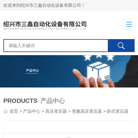
欢迎来到绍兴市三鑫自动化设备有限公司！
PRODUCTS
产品中心
首页
>
产品中心
>
高压变压器
>
变频高压变压器
> 卧式变压器